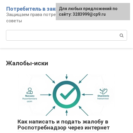
Перейти
Потребитель в законе
Для любых предложений по
к
Защищаем права потребителя: документы и
сайту: 3283999@cp9.ru
контенту
советы
Поиск:
Жалобы-иски
Как написать и подать жалобу в
Роспотребнадзор через интернет