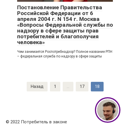
Постановление Правительства
Российской Федерации от 6
апреля 2004 г. N 154 г. Москва
«Вопросы Федеральной службы по
надзору в сфере защиты прав
потребителей и благополучия
человека»
Чем занимается Роспотребнадзор? Полное название РПН
– федеральная служба по надзору в сфере защиты
Навигация
Назад
1
...
17
18
по
записям
© 2022 Потребитель в законе