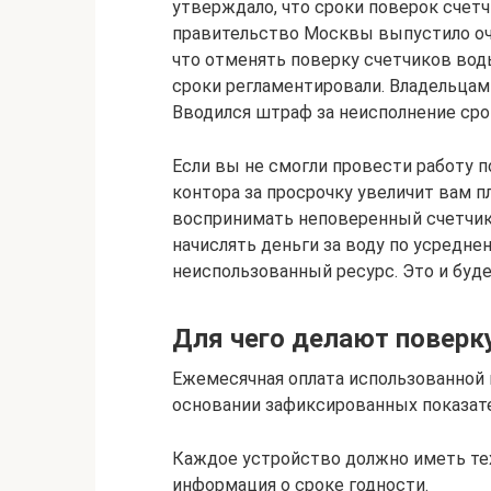
утверждало, что сроки поверок счет
правительство Москвы выпустило оче
что отменять поверку счетчиков вод
сроки регламентировали. Владельцам
Вводился штраф за неисполнение сро
Если вы не смогли провести работу 
контора за просрочку увеличит вам пл
воспринимать неповеренный счетчик, 
начислять деньги за воду по усредне
неиспользованный ресурс. Это и бу
Для чего делают поверк
Ежемесячная оплата использованной 
основании зафиксированных показат
Каждое устройство должно иметь техн
информация о сроке годности.