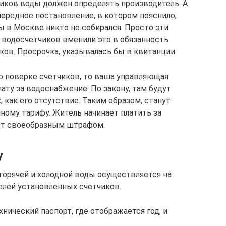
чиков воды должен определять производитель. А
редное постановление, в котором пояснило,
ы в Москве никто не собирался. Просто эти
 водосчетчиков вменили это в обязанность.
ков. Просрочка, указывалась бы в квитанции.
по поверке счетчиков, то ваша управляющая
ату за водоснабжение. По закону, там будут
как его отсутствие. Таким образом, станут
нному тарифу. Житель начинает платить за
дет своеобразным штрафом.
у
горячей и холодной воды осуществляется на
елей установленных счетчиков.
ический паспорт, где отображается год, и