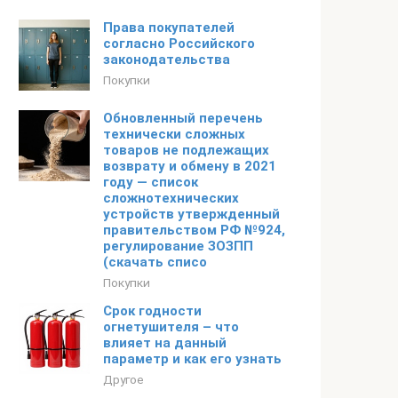
Права покупателей
согласно Российского
законодательства
Покупки
Обновленный перечень
технически сложных
товаров не подлежащих
возврату и обмену в 2021
году — список
сложнотехнических
устройств утвержденный
правительством РФ №924,
регулирование ЗОЗПП
(скачать списо
Покупки
Срок годности
огнетушителя – что
влияет на данный
параметр и как его узнать
Другое