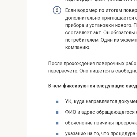
Если водомер по итогам пове
дополнительно приглашается 
прибора и установки нового. 
составляет акт. Он обязатель
потребителем. Один из экзем
компанию.
После прохождения поверочных рабо
перерасчете. Оно пишется в свободн
В нем
фиксируются следующие свед
УК, куда направляется докуме
ФИО и адрес обращающегося л
объяснение причины просрочк
указание на то, что процедура