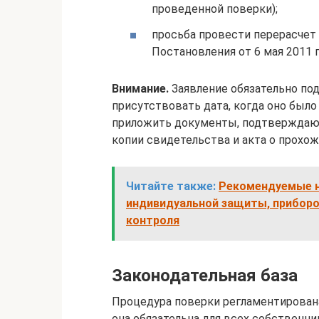
проведенной поверки);
просьба провести перерасчет 
Постановления от 6 мая 2011 
Внимание.
Заявление обязательно по
присутствовать дата, когда оно был
приложить документы, подтверждающ
копии свидетельства и акта о прохо
Читайте также:
Рекомендуемые н
индивидуальной защиты, приборо
контроля
Законодательная база
Процедура поверки регламентирована
она обязательна для всех собственник