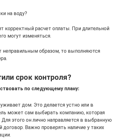
ки на воду?
ит корректный расчет оплаты. При длительной
го могут изменяться.
ает неправильным образом, то выполняются
ра.
тили срок контроля?
йствовать по следующему плану:
луживает дом. Это делается устно или в
ель может сам выбирать компанию, которая
 Для этого он лично направляется в выбранную
й договор. Важно проверять наличие у таких
ации.