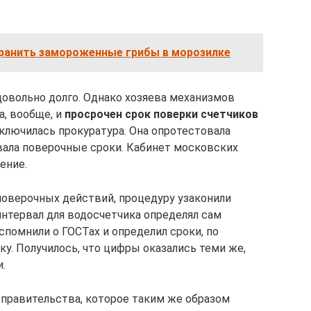
ранить замороженные грибы в морозилке
довольно долго. Однако хозяева механизмов
а, вообще, и
просрочен срок поверки счетчиков
ключилась прокуратура. Она опротестовала
вала поверочные сроки. Кабинет московских
ение.
оверочных действий, процедуру узаконили
нтервал для водосчетчика определял сам
спомнили о ГОСТах и определил сроки, по
у. Получилось, что цифры оказались теми же,
.
правительства, которое таким же образом