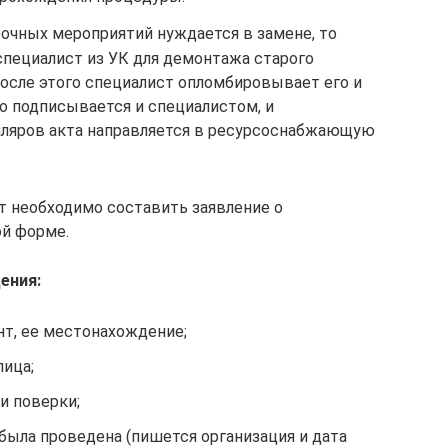
рочных мероприятий нуждается в замене, то
специалист из УК для демонтажа старого
После этого специалист опломбировывает его и
но подписывается и специалистом, и
пляров акта направляется в ресурсоснабжающую
т необходимо составить заявление о
ой форме.
ения:
нт, ее местонахождение;
ица;
и поверки;
 была проведена (пишется организация и дата