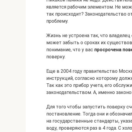
является рабочим элементом. Не мо
так происходит? Законодательство о
проблему.
Жизнь не устроена так, что владелец 
может забыть о сроках их существован
понимание, что у вас
просрочена пов
поверку.
Еще в 2004 году правительство Моск
инструкций, согласно которому долж
Так как это прибор учета, его обсл
законодательством. А, именно закон
Для того чтобы запустить поверку с
постановление. Тогда они и обозначи
на государственные стандарты, указ
воду, проверяются раз в 4 года. С х