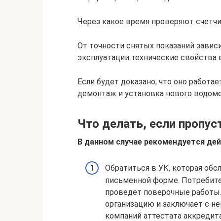
Через какое время проверяют счетчи
От точности снятых показаний завис
эксплуатации технические свойства е
Если будет доказано, что оно работ
демонтаж и установка нового водоме
Что делать, если пропус
В данном случае рекомендуется де
Обратиться в УК, которая обс
письменной форме. Потребит
проведет поверочные работы.
организацию и заключает с не
компаний аттестата аккредит