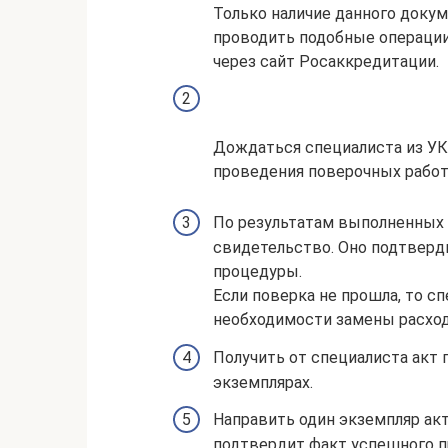
Только наличие данного доку
проводить подобные операции
через сайт Росаккредитации.
Дождаться специалиста из УК
проведения поверочных работ
По результатам выполненных 
свидетельство. Оно подтвер
процедуры.
Если поверка не прошла, то 
необходимости замены расхо
Получить от специалиста акт 
экземплярах.
Направить один экземпляр ак
подтвердит факт успешного 