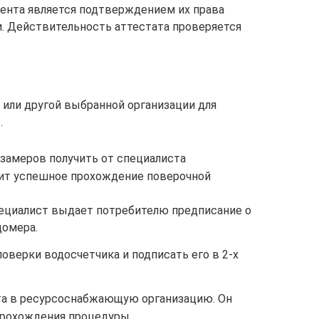
мента является подтверждением их права
. Действительность аттестата проверяется
 или другой выбранной организации для
.
замеров получить от специалиста
дит успешное прохождение поверочной
специалист выдает потребителю предписание о
домера.
поверки водосчетчика и подписать его в 2-х
та в ресурсоснабжающую организацию. Он
прохождения процедуры.