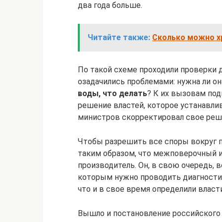
два года больше.
Читайте также:
Сколько можно х
По такой схеме проходили проверки 
озадачились проблемами: нужна ли он
воды, что делать
? К их вызовам под
решение властей, которое устанавли
министров скорректировал свое реш
Чтобы разрешить все споры вокруг п
таким образом, что межповерочный и
производитель. Он, в свою очередь, в
которым нужно проводить диагностик
что и в свое время определили власти
Вышло и постановление российского 