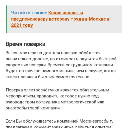
Читайте также:
Какие выплаты
предпенсионеру ветерану труда в Москве в
2021 году
Время поверки
Вызов мастера на дом для поверки обойдётся
значительно дороже, но стоимость окупится быстрой
скоростью поверки. Времени сотрудником компании
будет потрачено намного меньше, чем в случае, когда
клиент занялся бы этим самостоятельно.
Поверка электросчётчика является обязательным
мероприятием, проводить которое нужно под
руководством сотрудника метрологической или
энергосбытовой компании.
Если Вы обслуживаетесь компанией Мосэнергосбыт,
предлагаем в комментариях ниже делиться опытом