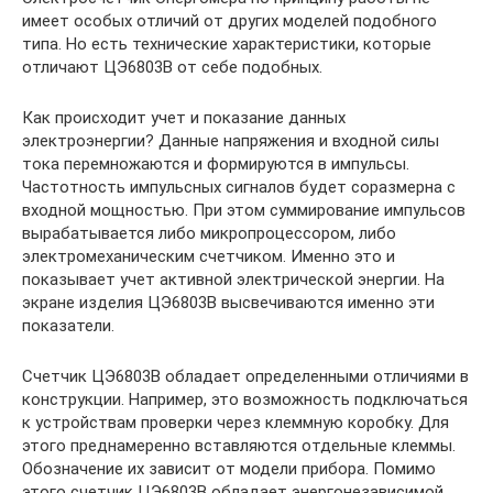
имеет особых отличий от других моделей подобного
типа. Но есть технические характеристики, которые
отличают ЦЭ6803В от себе подобных.
Как происходит учет и показание данных
электроэнергии? Данные напряжения и входной силы
тока перемножаются и формируются в импульсы.
Частотность импульсных сигналов будет соразмерна с
входной мощностью. При этом суммирование импульсов
вырабатывается либо микропроцессором, либо
электромеханическим счетчиком. Именно это и
показывает учет активной электрической энергии. На
экране изделия ЦЭ6803В высвечиваются именно эти
показатели.
Счетчик ЦЭ6803В обладает определенными отличиями в
конструкции. Например, это возможность подключаться
к устройствам проверки через клеммную коробку. Для
этого преднамеренно вставляются отдельные клеммы.
Обозначение их зависит от модели прибора. Помимо
этого счетчик ЦЭ6803В обладает энергонезависимой