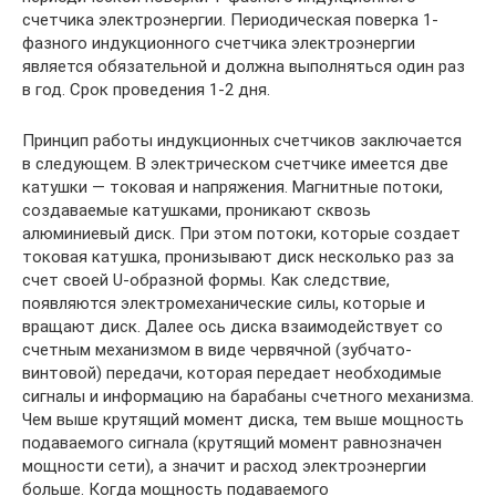
счетчика электроэнергии. Периодическая поверка 1-
фазного индукционного счетчика электроэнергии
является обязательной и должна выполняться один раз
в год. Срок проведения 1-2 дня.
Принцип работы индукционных счетчиков заключается
в следующем. В электрическом счетчике имеется две
катушки — токовая и напряжения. Магнитные потоки,
создаваемые катушками, проникают сквозь
алюминиевый диск. При этом потоки, которые создает
токовая катушка, пронизывают диск несколько раз за
счет своей U-образной формы. Как следствие,
появляются электромеханические силы, которые и
вращают диск. Далее ось диска взаимодействует со
счетным механизмом в виде червячной (зубчато-
винтовой) передачи, которая передает необходимые
сигналы и информацию на барабаны счетного механизма.
Чем выше крутящий момент диска, тем выше мощность
подаваемого сигнала (крутящий момент равнозначен
мощности сети), а значит и расход электроэнергии
больше. Когда мощность подаваемого