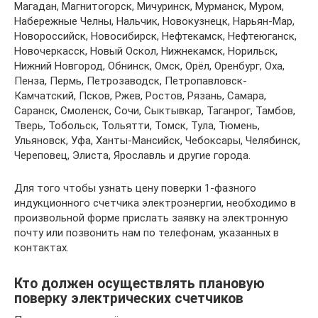
Магадан, Магнитогорск, Мичуринск, Мурманск, Муром,
Набережные Челны, Нальчик, Новокузнецк, Нарьян-Мар,
Новороссийск, Новосибирск, Нефтекамск, Нефтеюганск,
Новочеркасск, Новый Оскол, Нижнекамск, Норильск,
Нижний Новгород, Обнинск, Омск, Орёл, Оренбург, Оха,
Пенза, Пермь, Петрозаводск, Петропавловск-
Камчатский, Псков, Ржев, Ростов, Рязань, Самара,
Саранск, Смоленск, Сочи, Сыктывкар, Таганрог, Тамбов,
Тверь, Тобольск, Тольятти, Томск, Тула, Тюмень,
Ульяновск, Уфа, Ханты-Мансийск, Чебоксары, Челябинск,
Череповец, Элиста, Ярославль и другие города.
Для того чтобы узнать цену поверки 1-фазного
индукционного счетчика электроэнергии, необходимо в
произвольной форме прислать заявку на электронную
почту или позвонить нам по телефонам, указанных в
контактах.
Кто должен осуществлять плановую
поверку электрических счетчиков