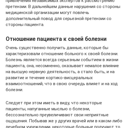
привлечения независимых экспертов к рассмотрению
претензии. В дальнейшем данные нарушения со стороны
медицинской организации могут повлечь
дополнительный повод для серьезной претензии со
стороны пациента.
Отношение пациента к своей болезни
Очень существенно получить данные, которые бы
характеризовали отношение больного к своей болезни.
Болезнь является всегда серьезным событием в жизни
пациента, она, несомненно, оказывает немалое влияние
на высшую нервную деятельность, а стало быть, и на
развитие и течение кортико-висцеральных
взаимоотношений, что в свою очередь влияет и на ход
болезни.
Следует при этом иметь в виду, что некоторые
пациенты, напуганные мыслью о болезни,
бессознательно преувеличивают свои неприятные
ощущения. Побывав же у других врачей или в каком-либо
лечебном учреждении, некоторые больные получают то