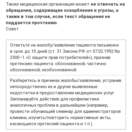
Также медицинская ор­ганизация может
не отвечать на
обращения, содержащие оскорбления и угрозы, а
также в том случае, если текст обращения не
подда­ется прочтению
.
Совет
Ответьте на жалобу/заявление пациента письменно
в срок до 10 дней (ст. 31 Закона РФ от 07.02.1992 No
2300–1 «О защите прав потребителей»), признав
претензию пациента: обоснованной; частично
обоснованной; необоснованной.
Разберитесь в причинах жалобы/заявления, устранив
непосредственно их и другие выявленные
недостатки в предоставлении медицинских услуг.
Запланируйте действия для профилактики
аналогичных проблем в дальнейшем (например,
провести обучающий семинар для администраторов
клиники, изучить/повторить нормативные акты,
касающиеся претензий пациента и т.п.).