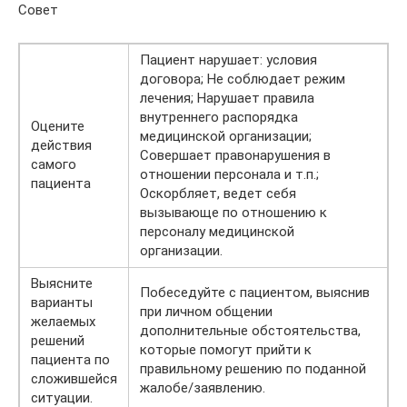
Совет
Пациент нарушает: условия
договора; Не соблюдает режим
лечения; Нарушает правила
внутреннего распорядка
Оцените
медицинской организации;
действия
Совершает правонарушения в
самого
отношении персонала и т.п.;
пациента
Оскорбляет, ведет себя
вызывающе по отношению к
персоналу медицинской
организации.
Выясните
Побеседуйте с пациентом, выяснив
варианты
при личном общении
желаемых
дополнительные обстоятельства,
решений
которые помогут прийти к
пациента по
правильному решению по поданной
сложившейся
жалобе/заявлению.
ситуации.