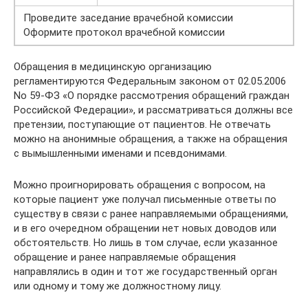
Проведите заседание врачебной комиссии
Оформите протокол врачебной комиссии
Обращения в медицинскую организацию
регламентируются Федеральным законом от 02.05.2006
No 59­-ФЗ «О порядке рассмотре­ния обращений граждан
Российской Федера­ции», и рассматриваться должны все
претен­зии, поступающие от пациентов. Не отвечать
можно на анонимные обращения, а также на обращения
с вымышленными именами и псевдонимами.
Можно проигнорировать обращения с вопросом, на
которые пациент уже получал письменные ответы по
существу в связи с ранее направляемыми обращениями,
и в его очередном обращении нет новых дово­дов или
обстоятельств. Но лишь в том случае, если указанное
обращение и ранее направля­емые обращения
направлялись в один и тот же государственный орган
или одному и тому же должностному лицу.