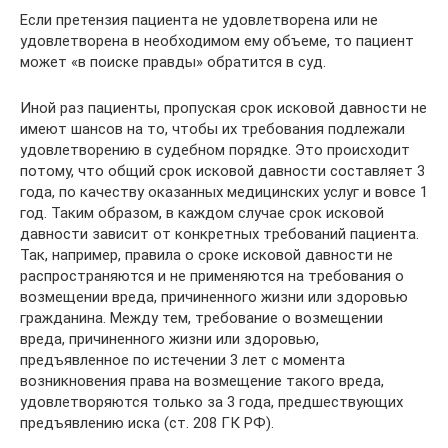
Если претензия пациента не удовлетворена или не
удовлетворена в необходимом ему объеме, то пациент
может «в поиске правды» обратится в суд.
Иной раз пациенты, пропуская срок исковой давности не
имеют шансов на то, чтобы их требования подлежали
удовлетворению в судебном порядке. Это происходит
потому, что общий срок исковой давности составляет 3
года, по качеству оказанных медицинских услуг и вовсе 1
год. Таким образом, в каждом случае срок исковой
давности зависит от конкретных требований пациента.
Так, например, правила о сроке исковой давности не
распространяются и не применяются на требования о
возмещении вреда, причиненного жизни или здоровью
гражданина. Между тем, требование о возмещении
вреда, причиненного жизни или здоровью,
предъявленное по истечении 3 лет с момента
возникновения права на возмещение такого вреда,
удовлетворяются только за 3 года, предшествующих
предъявлению иска (ст. 208 ГК РФ).