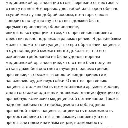
медицинской организации стоит серьезно отнестись к
ответу на нее. Во-первых, для любой из сторон обычно
«худой мир лучше доброй ссоры», во-вторых, если
говорить по существу, то ответ должен быть
аргументированным, обоснованным,
свидетельствующим о том, что претензия пациента
действительно подлежала рассмотрению. В дальнейшем
может сложится ситуация, что при обращении пациента
в суд последний сможет легко доказать, что его
законные требования не были удовлетворены
медицинской организацией, что от нее был получен
отказ даже без соответствующего рассмотрения
претензии, что может в свою очередь привести к
наложению судом неустойки. Ответ на претензию
пациента должен быть по-медицински аргументирован,
для этого законодатель и возложил данную функцию на
врачебную комиссию медицинской организации. Также
надо не забывать о необходимости соблюдения
врачебной тайны пациента, оценивать возможность
предоставления ответа не самому пациенту, а его
представителям или иным лицам, возможность