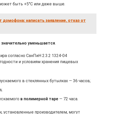
а может быть +5°С или даже выше.
т домофона: написать заявление, отказ от
а
значительно уменьшается
.
ра согласно СанПиН 2.3.2 1324-04
 годности и условиям хранения пищевых
ускаемого в стеклянных бутылках — 36 часов;
а;
пускаемого
в полимерной таре
— 72 часа.
и, установленные производителем, могут