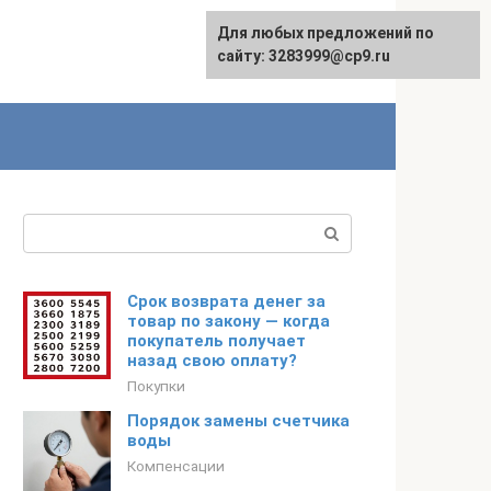
Для любых предложений по
сайту: 3283999@cp9.ru
Поиск:
Срок возврата денег за
товар по закону — когда
покупатель получает
назад свою оплату?
Покупки
Порядок замены счетчика
воды
Компенсации