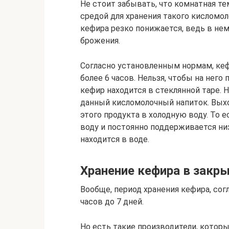
Не стоит забывать, что комнатная те
средой для хранения такого кисломол
кефира резко понижается, ведь в не
брожения.
Согласно установленным нормам, кеф
более 6 часов. Нельзя, чтобы на него
кефир находится в стеклянной таре. Н
данный кисломолочный напиток. Вых
этого продукта в холодную воду. То 
воду и постоянно поддерживается низ
находится в воде.
Хранение кефира в закры
Вообще, период хранения кефира, сог
часов до 7 дней.
Но есть такие производители, котор