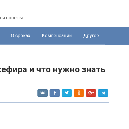
ы и советы
О сроках
Компенсации
Другое
кефира и что нужно знать