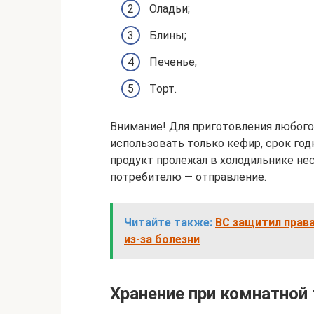
Оладьи;
Блины;
Печенье;
Торт.
Внимание! Для приготовления любог
использовать только кефир, срок годн
продукт пролежал в холодильнике нес
потребителю — отправление.
Читайте также:
ВС защитил права
из-за болезни
Хранение при комнатной