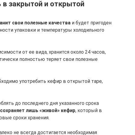
 в закрытой и открытой
анит свои полезные качества
и будет пригоден
чности упаковки и температуры холодильного
симости от ее вида, хранится около 24 часов,
ктически полностью теряет свои полезные
бходимо употребить кефир в открытой таре,
блять до последнего дня указанного срока
 сохраняет лишь «живой» кефир
, который в
овые сроки хранения.
алеко не всегда достигается необходимая