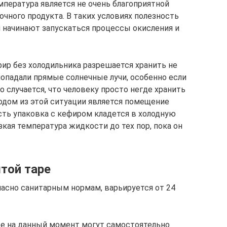
мпература является не очень благоприятной
очного продукта. В таких условиях полезность
м начинают запускаться процессы окисления и
ир без холодильника разрешается хранить не
 попадали прямые солнечные лучи, особенно если
о случается, что человеку просто негде хранить
одом из этой ситуации является помещение
есть упаковка с кефиром кладется в холодную
кая температура жидкости до тех пор, пока он
той таре
ласно санитарным нормам, варьируется от 24
ые на данный момент могут самостоятельно