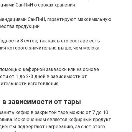
циями СанПиН о сроках хранения.
омендациями СанПиН, гарантируют максимальную
чества продукции.
одности 8 суток, так как в его составе есть
ния которого значительно выше, чем молока
 помощью кефирной закваски или на основе
сти от 1 до 2-3 дней в зависимости от
ительности изготовления.
 в зависимости от тары
ранить кефир в закрытой таре можно от 7 до 10
азлива. Исключением является кефирный продукт
диенты подвергают нагреванию, за счет этого