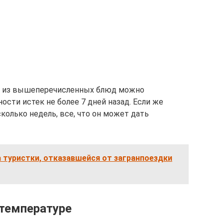
о из вышеперечисленных блюд можно
ости истек не более 7 дней назад. Если же
колько недель, все, что он может дать
 туристки, отказавшейся от загранпоездки
 температуре