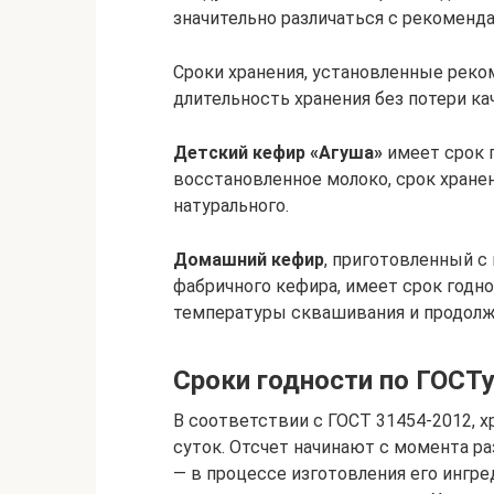
значительно различаться с рекоменда
Сроки хранения, установленные рек
длительность хранения без потери ка
Детский кефир «Агуша»
имеет срок г
восстановленное молоко, срок хране
натурального.
Домашний кефир
, приготовленный с
фабричного кефира, имеет срок годно
температуры сквашивания и продолж
Сроки годности по ГОСТу
В соответствии с ГОСТ 31454-2012, х
суток. Отсчет начинают с момента р
— в процессе изготовления его ингре