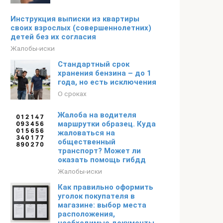
Инструкция выписки из квартиры
своих взрослых (совершеннолетних)
детей без их согласия
Жалобы-иски
Стандартный срок
хранения бензина – до 1
года, но есть исключения
О сроках
Жалоба на водителя
маршрутки образец. Куда
жаловаться на
общественный
транспорт? Может ли
оказать помощь гибдд
Жалобы-иски
Как правильно оформить
уголок покупателя в
магазине: выбор места
расположения,