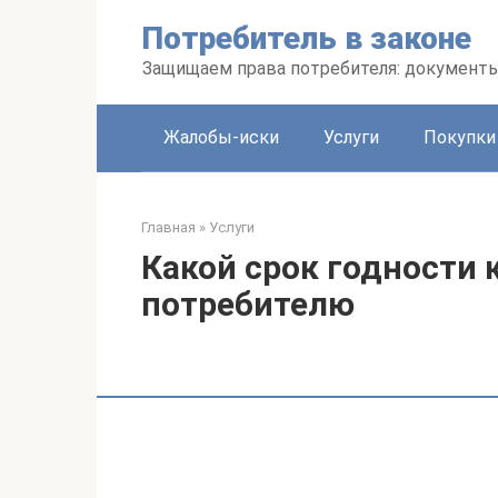
Перейти
Потребитель в законе
к
контенту
Защищаем права потребителя: документ
Жалобы-иски
Услуги
Покупки
Главная
»
Услуги
Какой срок годности 
потребителю