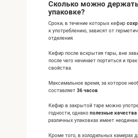
Сколько можно держать
упаковке?
Сроки, в течение которых кефир
сохр
к употреблению, зависят от гермети
отделения.
Кефир после вскрытия тары, вне зави
после чего начинает портиться и пра
свойства.
Максимальное время, за которое нео
составляет
36 часов
.
Кефир в закрытой таре можно употре
годности, однако
полезные качества
различных упаковках имеет неодинак
Кроме того, в холодильных камерах д