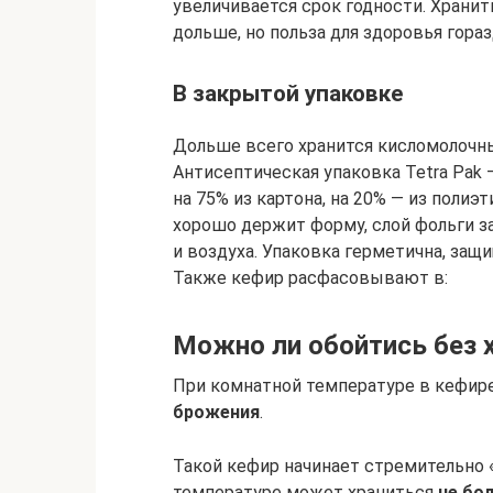
увеличивается срок годности. Хран
дольше, но польза для здоровья гора
В закрытой упаковке
Дольше всего хранится кисломолочны
Антисептическая упаковка Tetra Pak
на 75% из картона, на 20% — из полиэ
хорошо держит форму, слой фольги з
и воздуха. Упаковка герметична, защи
Также кефир расфасовывают в:
Можно ли обойтись без 
При комнатной температуре в кефир
брожения
.
Такой кефир начинает стремительно 
температуре может храниться
не бол