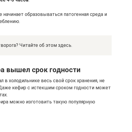
е начинает образовываться патогенная среда и
еблению.
творога? Читайте об этом здесь.
ра вышел срок годности
 в холодильнике весь свой срок хранения, не
 Даже кефир с истекшим сроком годности может
тах.
фира можно изготовить такую популярную