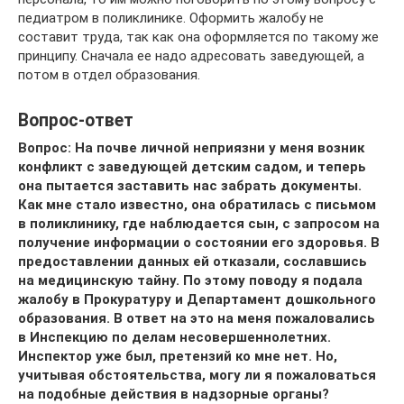
педиатром в поликлинике. Оформить жалобу не
составит труда, так как она оформляется по такому же
принципу. Сначала ее надо адресовать заведующей, а
потом в отдел образования.
Вопрос-ответ
Вопрос: На почве личной неприязни у меня возник
конфликт с заведующей детским садом, и теперь
она пытается заставить нас забрать документы.
Как мне стало известно, она обратилась с письмом
в поликлинику, где наблюдается сын, с запросом на
получение информации о состоянии его здоровья. В
предоставлении данных ей отказали, сославшись
на медицинскую тайну. По этому поводу я подала
жалобу в Прокуратуру и Департамент дошкольного
образования. В ответ на это на меня пожаловались
в Инспекцию по делам несовершеннолетних.
Инспектор уже был, претензий ко мне нет. Но,
учитывая обстоятельства, могу ли я пожаловаться
на подобные действия в надзорные органы?