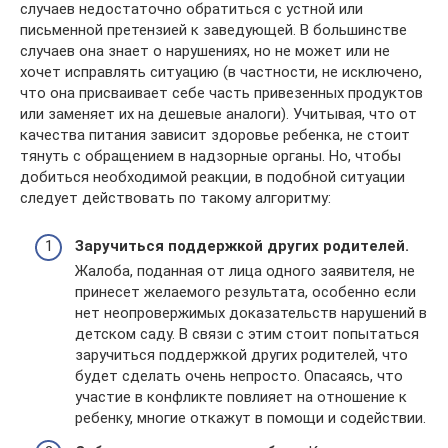
случаев недостаточно обратиться с устной или
письменной претензией к заведующей. В большинстве
случаев она знает о нарушениях, но не может или не
хочет исправлять ситуацию (в частности, не исключено,
что она присваивает себе часть привезенных продуктов
или заменяет их на дешевые аналоги). Учитывая, что от
качества питания зависит здоровье ребенка, не стоит
тянуть с обращением в надзорные органы. Но, чтобы
добиться необходимой реакции, в подобной ситуации
следует действовать по такому алгоритму:
Заручиться поддержкой других родителей.
Жалоба, поданная от лица одного заявителя, не
принесет желаемого результата, особенно если
нет неопровержимых доказательств нарушений в
детском саду. В связи с этим стоит попытаться
заручиться поддержкой других родителей, что
будет сделать очень непросто. Опасаясь, что
участие в конфликте повлияет на отношение к
ребенку, многие откажут в помощи и содействии.