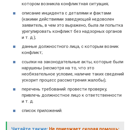
котором возникла конфликтная ситуация;
описание инцидента с деталями и фактами
(какими действиями заведующей недоволен
заявитель, в чем это выражено, была ли попытка
урегулировать конфликт без надзорных органов
и т. д.);
данные должностного лица, с которым возник
конфликт;
ссылки на законодательные акты, которые были
нарушены (несмотря на то, что это
необязательное условие, наличие таких сведений
ускорит процесс рассмотрения жалобы);
перечень требований: провести проверку,
привлечь должностное лицо к ответственности
и т. д.
список приложений.
Читайте также:
Не приезжает скорая помощь: