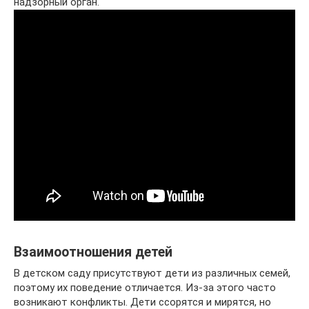
надзорный орган.
Взаимоотношения детей
В детском саду присутствуют дети из различных семей,
поэтому их поведение отличается. Из-за этого часто
возникают конфликты. Дети ссорятся и мирятся, но