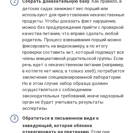
Собрать доказательную базу.
Как правило, в
детских садах занижают вес порций или
используют для приготовления некачественные
продукты. Чтобы доказать факт нарушения,
можно без предупреждения прийти с проверкой
качества питания, что вправе сделать любой
родитель. Процесс взвешивания порций можно
фиксировать на видеокамеру, а по итогу
проверки составить акт, который подпишут все
члены инициативной родительской группы. Если
речь идет о некачественном питании (например,
в котлете нет мяса, а только хлеб), потребуется
заключение специализированной лаборатории.
Но в этом случае забор образца должен
осуществляться с соблюдением
законодательных требований, иначе надзорный
орган не будет учитывать результаты
экспертизы.
Обратиться в письменном виде к
заведующей, которая обязана
отреагировать на претензию.
Если она