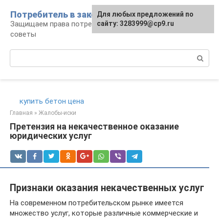
Перейти
Потребитель в законе
Для любых предложений по
к
Защищаем права потребителя: документы и
сайту: 3283999@cp9.ru
контенту
советы
Поиск:
купить бетон цена
Главная
»
Жалобы-иски
Претензия на некачественное оказание
юридических услуг
Признаки оказания некачественных услуг
На современном потребительском рынке имеется
множество услуг, которые различные коммерческие и