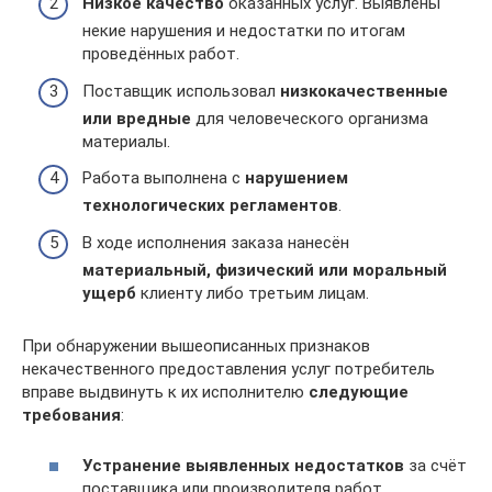
Низкое качество
оказанных услуг. Выявлены
некие нарушения и недостатки по итогам
проведённых работ.
Поставщик использовал
низкокачественные
или вредные
для человеческого организма
материалы.
Работа выполнена с
нарушением
технологических регламентов
.
В ходе исполнения заказа нанесён
материальный, физический или моральный
ущерб
клиенту либо третьим лицам.
При обнаружении вышеописанных признаков
некачественного предоставления услуг потребитель
вправе выдвинуть к их исполнителю
следующие
требования
:
Устранение выявленных недостатков
за счёт
поставщика или производителя работ.