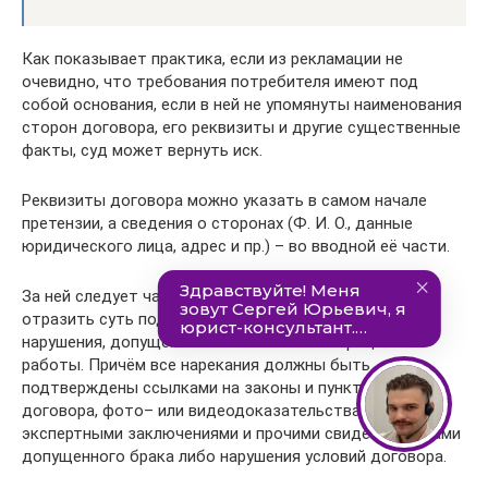
Как показывает практика, если из рекламации не
очевидно, что требования потребителя имеют под
собой основания, если в ней не упомянуты наименования
сторон договора, его реквизиты и другие существенные
факты, суд может вернуть иск.
Реквизиты договора можно указать в самом начале
претензии, а сведения о сторонах (Ф. И. О., данные
юридического лица, адрес и пр.) – во вводной её части.
За ней следует часть описательная, в которой нужно
отразить суть подписанного договора и указать
нарушения, допущенные исполнителем в процессе
работы. Причём все нарекания должны быть
подтверждены ссылками на законы и пункты самого
договора, фото– или видеодоказательствами,
экспертными заключениями и прочими свидетельствами
допущенного брака либо нарушения условий договора.