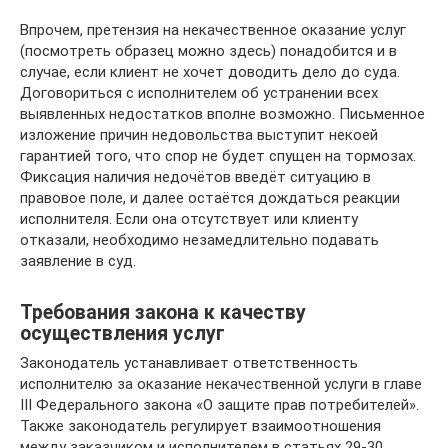
Впрочем, претензия на некачественное оказание услуг
(посмотреть образец можно здесь) понадобится и в
случае, если клиент не хочет доводить дело до суда.
Договориться с исполнителем об устранении всех
выявленных недостатков вполне возможно. Письменное
изложение причин недовольства выступит некоей
гарантией того, что спор не будет спущен на тормозах.
Фиксация наличия недочётов введёт ситуацию в
правовое поле, и далее остаётся дождаться реакции
исполнителя. Если она отсутствует или клиенту
отказали, необходимо незамедлительно подавать
заявление в суд.
Требования закона к качеству
осуществления услуг
Законодатель устанавливает ответственность
исполнителю за оказание некачественной услуги в главе
III Федерального закона «О защите прав потребителей».
Также законодатель регулирует взаимоотношения
между заказчиком и исполнителем в статьях 29-30