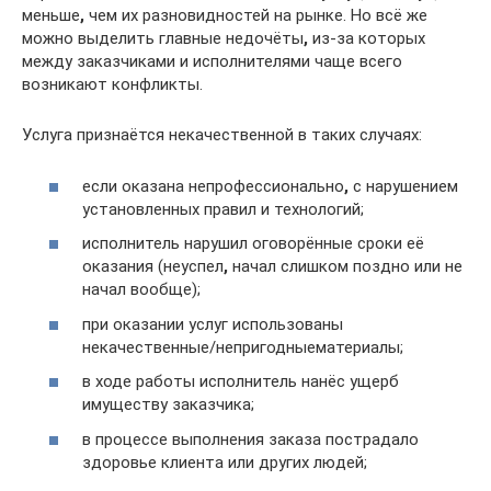
меньше
,
чем их разновидностей на рынке. Но всё же
можно выделить главные недочёты
,
из-за которых
между заказчиками и исполнителями чаще всего
возникают конфликты.
Услуга признаётся некачественной в таких случаях:
если оказана непрофессионально
,
с нарушением
установленных правил и технологий;
исполнитель нарушил оговорённые сроки её
оказания (неуспел
,
начал слишком поздно или не
начал вообще);
при оказании услуг использованы
некачественные/непригодныематериалы;
в ходе работы исполнитель нанёс ущерб
имуществу заказчика;
в процессе выполнения заказа пострадало
здоровье клиента или других людей;