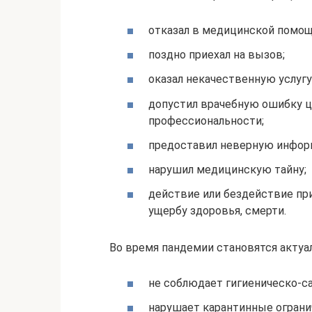
отказал в медицинской помощ
поздно приехал на вызов;
оказал некачественную услуг
допустил врачебную ошибку ц
профессиональности;
предоставил неверную инфор
нарушил медицинскую тайну;
действие или бездействие пр
ущербу здоровья, смерти.
Во время пандемии становятся актуа
не соблюдает гигиеническо-с
нарушает карантинные ограни