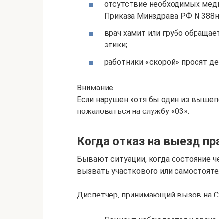
отсутствие необходимых меди
Приказа Минздрава РФ N 388н)
врач хамит или грубо обраща
этики;
работники «скорой» просят де
Внимание
Если нарушен хотя бы один из вышеп
пожаловаться на службу «03».
Когда отказ на выезд пр
Бывают ситуации, когда состояние 
вызвать участкового или самостояте
Диспетчер, принимающий вызов на СП,