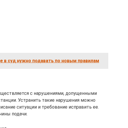
е в суд нужно подавать по новым правилам
уществляется с нарушениями, допущенными
станции. Устранить такие нарушения можно
исание ситуации и требование исправить ее.
чины подачи.