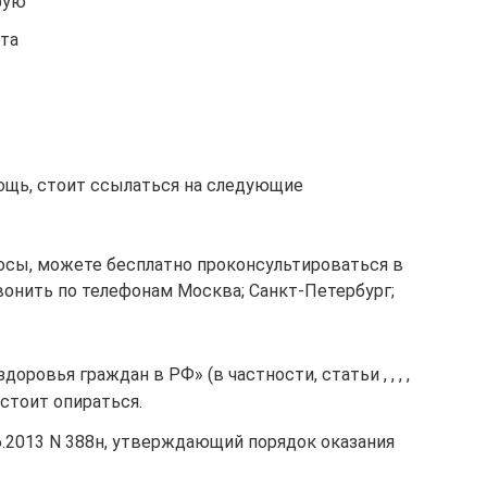
рую
та
ощь, стоит ссылаться на следующие
росы, можете бесплатно проконсультироваться в
вонить по телефонам Москва; Санкт-Петербург;
оровья граждан в РФ» (в частности, статьи , , , ,
 стоит опираться.
6.2013 N 388н, утверждающий порядок оказания