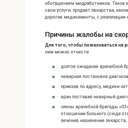
обогащением медработников. Такое в
свои услуги, продает лекарства, на
дорогие медикаменты, с реализации 
Причины жалобы на ско
Для того, чтобы пожаловаться на 
ним можно отнести:
долгое ожидание врачебной бр
неверная постановка диагноза
приехав по адресу, медики за
врач поставил неверный диагн
члены врачебной бригады «03
отношении больного (сюда от
лечения, назначение лекарств, 