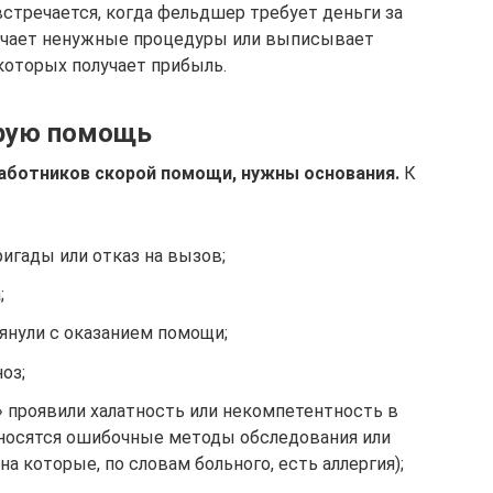
стречается, когда фельдшер требует деньги за
значает ненужные процедуры или выписывает
которых получает прибыль.
рую помощь
работников скорой помощи, нужны основания.
К
игады или отказ на вызов;
;
тянули с оказанием помощи;
оз;
» проявили халатность или некомпетентность в
носятся ошибочные методы обследования или
на которые, по словам больного, есть аллергия);