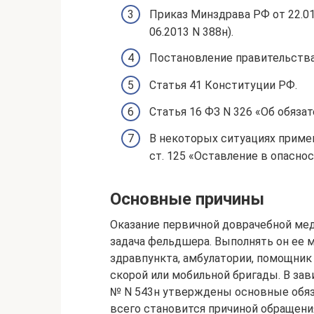
Приказ Минздрава РФ от 22.01
06.2013 N 388н).
Постановление правительства 
Статья 41 Конституции РФ.
Статья 16 ФЗ N 326 «Об обяз
В некоторых ситуациях приме
ст. 125 «Оставление в опасно
Основные причины
Оказание первичной доврачебной ме
задача фельдшера. Выполнять он ее 
здравпункта, амбулатории, помощник 
скорой или мобильной бригады. В за
№ N 543н утверждены основные обяз
всего становится причиной обращени