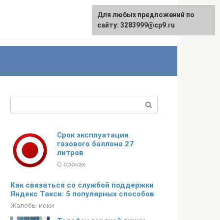
Для любых предложений по
сайту: 3283999@cp9.ru
Поиск:
Срок эксплуатации
газового баллона 27
литров
О сроках
Как связаться со службой поддержки
Яндекс Такси: 5 популярных способов
Жалобы-иски