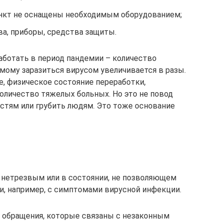
ункт не оснащены необходимым оборудованием;
а, приборы, средства защиты.
ботать в период пандемии – количество
амому заразиться вирусом увеличивается в разы.
, физическое состояние переработки,
оличество тяжелых больных. Но это не повод
остям или грубить людям. Это тоже основание
 нетрезвым или в состоянии, не позволяющем
и, например, с симптомами вирусной инфекции.
 обращения, которые связаны с незаконным