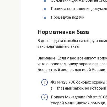
Основания для жалобы на ско
Правила составления докумен
Процедура подачи
Нормативная база
В деле подачи жалобы на скорую пом
законодательные акты:
Внимание! Если у вас возникнут воп
чате с юристом внизу экрана или поз
Бесплатный звонок для всей России.
ФЗ N-323 «Об основах охраны зд
) — главный закон, на который
Приказ Минздрава РФ от 20.0
скорой медицинской помощи.