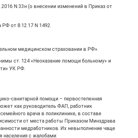
.2016 N 33н (о внесении изменений в Приказ от
РФ от 8.12.17 N 1492.
ательном медицинском страховании в РФ».
нимы ст. 124 «Неоказание помощи больному» и
сти» УК РФ.
дико-санитарной помощи – первостепенная
может как руководитель ФАП, работник
семейного врача в поликлинике, в составе
висимости от места работы Приказом Минздрава
анности медработников. Их невыполнение чаще
я населения с жалобами: