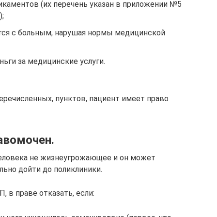
каментов (их перечень указан в приложении №5
;
ется с больным, нарушая нормы медицинской
ньги за медицинские услуги.
еречисленных, пунктов, пациент имеет право
авомочен.
человека не жизнеугрожающее и он может
льно дойти до поликлиники.
 в праве отказать, если: