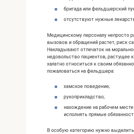
бригада или фельдшерский п
отсутствуют нужные лекарств
Медицинскому персоналу непросто ра
вызовов и обращений растет, риск с
Накладывают отпечаток на моральное
недовольство пациентов, растущее к
халатно относиться к своим обязанн
пожаловаться на фельдшера:
хамское поведение;
рукоприкладство;
нахождение на рабочем месте
исполнять прямые обязанност
В особую категорию нужно выделить